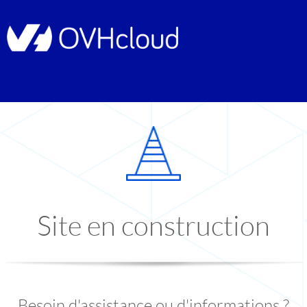
Site en construction
Besoin d'assistance ou d'informations ?